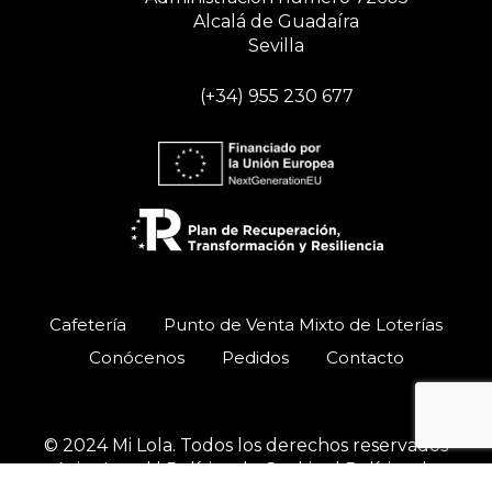
Alcalá de Guadaíra
Sevilla
(+34) 955 230 677
Cafetería
Punto de Venta Mixto de Loterías
Conócenos
Pedidos
Contacto
© 2024 Mi Lola. Todos los derechos reservados
Aviso Legal
|
Política de Cookies
|
Política de