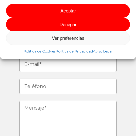
CONTACTAR
Aceptar
AHORA
Denegar
Ver preferencias
Política de Cookies
Política de Privacidad
Aviso Legal