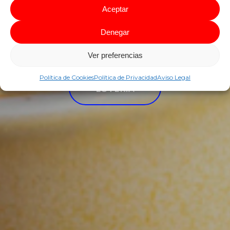
CAFETERÍA
Aceptar
Denegar
Ver preferencias
Política de Cookies
Política de Privacidad
Aviso Legal
LOTERÍA